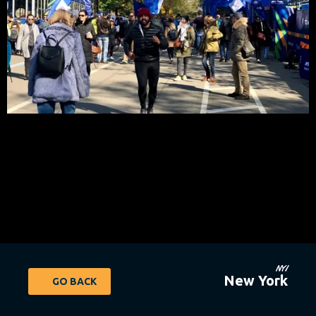
NY1
New York
GO BACK