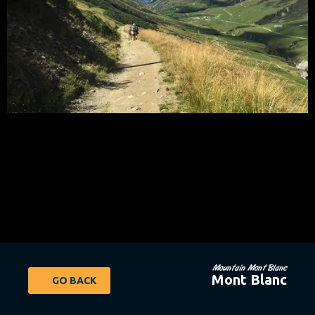
Mountain Mont Blanc
Mont Blanc
GO BACK